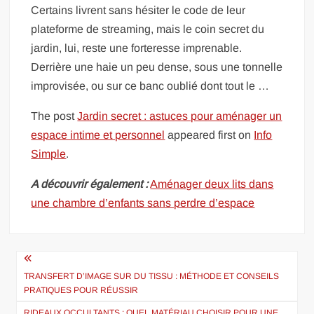
Certains livrent sans hésiter le code de leur
plateforme de streaming, mais le coin secret du
jardin, lui, reste une forteresse imprenable.
Derrière une haie un peu dense, sous une tonnelle
improvisée, ou sur ce banc oublié dont tout le …
The post
Jardin secret : astuces pour aménager un
espace intime et personnel
appeared first on
Info
Simple
.
A découvrir également :
Aménager deux lits dans
une chambre d’enfants sans perdre d’espace
Navigation
de
TRANSFERT D’IMAGE SUR DU TISSU : MÉTHODE ET CONSEILS
PRATIQUES POUR RÉUSSIR
l’article
RIDEAUX OCCULTANTS : QUEL MATÉRIAU CHOISIR POUR UNE