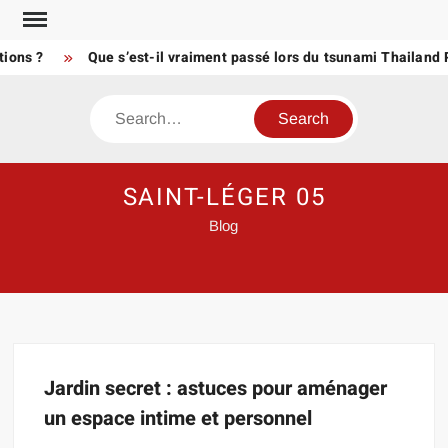
Skip
to
tions ?
Que s’est-il vraiment passé lors du tsunami Thailand
content
Search
SAINT-LÉGER 05
Blog
Jardin secret : astuces pour aménager
un espace intime et personnel