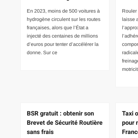
En 2023, moins de 500 voitures à
Rouler 
hydrogène circulent sur les routes
laisse 
françaises, alors que l’État a
l’appro
injecté des centaines de millions
l’adhér
d’euros pour tenter d’accélérer la
compor
donne. Sur ce
radical
freinag
motricit
BSR gratuit : obtenir son
Taxi 
Brevet de Sécurité Routière
pour 
sans frais
Franc