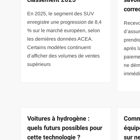
corre
En 2025, le segment des SUV
enregistre une progression de 8,4
Recevoi
% sur le marché européen, selon
d’assur
les dernières données ACEA.
prendr
Certains modèles continuent
après l
d’afficher des volumes de ventes
paiemen
supérieurs
ne dém
immédia
Voitures à hydrogène :
Comme
quels futurs possibles pour
équip
cette technologie ?
sur n