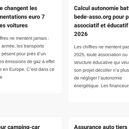
e changent les
Calcul autonomie bat
mentations euro 7
bede-asso.org pour p
les voitures
associatif et éducatif
2026
ffres ne mentent jamais :
année, les transports
Les chiffres ne mentent pas
s pèsent pour près d’un
2025, toute association ou
es émissions de gaz à effet
structure éducative qui veut
e en Europe. C’est dans ce
son projet décoller n’a plus
te
de négliger l’autonomie
énergétique. Les financeur
eur camping-car
Assurance auto tiers