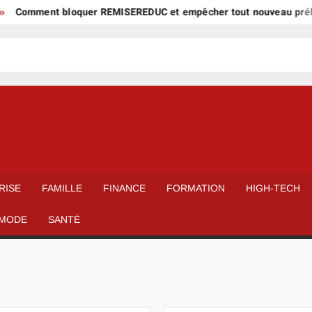
ent bloquer REMISEREDUC et empêcher tout nouveau prélèvemen
RISE
FAMILLE
FINANCE
FORMATION
HIGH-TECH
MODE
SANTÉ