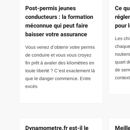
Post-permis jeunes
Ce qu
conducteurs : la formation
régle
méconnue qui peut faire
pour 
baisser votre assurance
Les chi
chaque 
Vous venez d’obtenir votre permis
routier
de conduire et vous vous croyez
quart d
fin prêt à avaler des kilomètres en
de serr
toute liberté ? C’est exactement là
contex
que le danger commence. Entre
excès
Dynamometre.fr est-il le
Meill