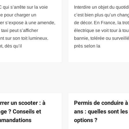
qui s’arrête sur la voie
Interdire un objet du quotid
ue pour charger un
c’est bien plus qu’un cha
er s’expose à une amende,
de décor. En France, la trot
 taxi peut s’afficher
électrique se voit tour à tou
nt sur son toit lumineux.
bannie, tolérée ou surveill
t, dès qu’il
près selon la
rer un scooter : à
Permis de conduire à
âge ? Conseils et
ans : quelles sont les
mmandations
options ?