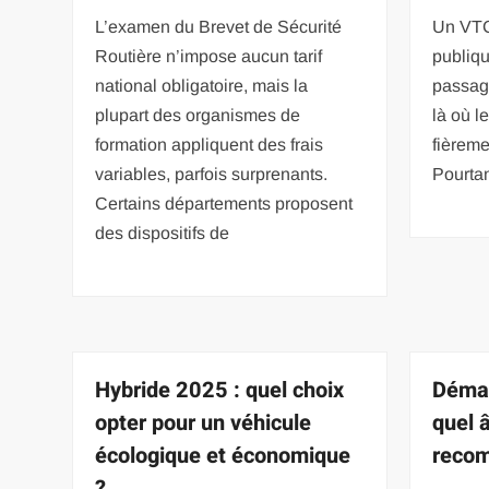
L’examen du Brevet de Sécurité
Un VTC 
Routière n’impose aucun tarif
publiq
national obligatoire, mais la
passag
plupart des organismes de
là où le
formation appliquent des frais
fièreme
variables, parfois surprenants.
Pourtan
Certains départements proposent
des dispositifs de
Hybride 2025 : quel choix
Démar
opter pour un véhicule
quel 
écologique et économique
reco
?