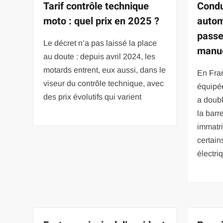
Tarif contrôle technique
Condu
moto : quel prix en 2025 ?
autom
passe
Le décret n’a pas laissé la place
manue
au doute : depuis avril 2024, les
motards entrent, eux aussi, dans le
En Fran
viseur du contrôle technique, avec
équipé
des prix évolutifs qui varient
a doubl
la barr
immatri
certain
électri