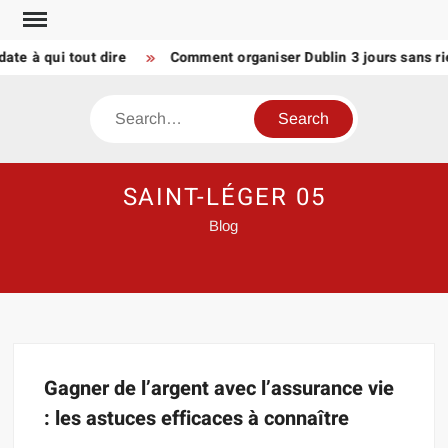
Skip
to
te à qui tout dire
Comment organiser Dublin 3 jours sans rie
content
Search
SAINT-LÉGER 05
Blog
Gagner de l’argent avec l’assurance vie
: les astuces efficaces à connaître